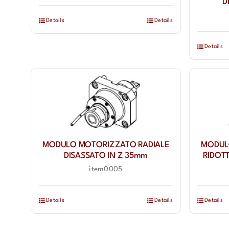
D
Details
Details
Details
MODULO MOTORIZZATO RADIALE
MODUL
DISASSATO IN Z 35mm
RIDOT
item0005
Details
Details
Details