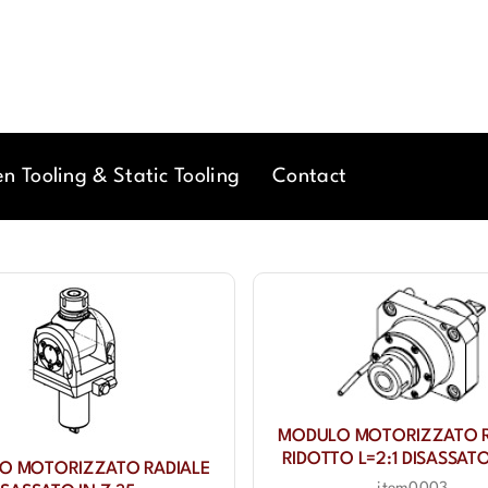
en Tooling & Static Tooling
Contact
MODULO MOTORIZZATO R
RIDOTTO L=2:1 DISASSAT
O MOTORIZZATO RADIALE